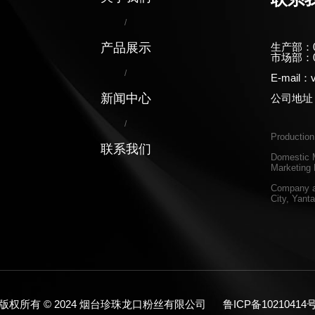
/
产品展示
生产部：05
市场部：05
/
E-mail：v
新闻中心
公司地址
/
Productio
联系我们
Domestic M
Marketing
Company a
City, Yant
版权所有 © 2024 烟台珍珠龙口粉丝有限公司
鲁ICP备10210414