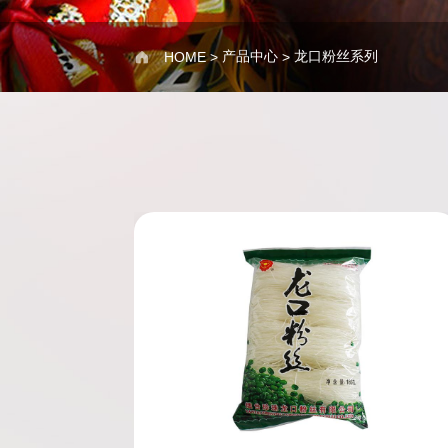
产品中心
龙口粉丝系列

HOME
>
>