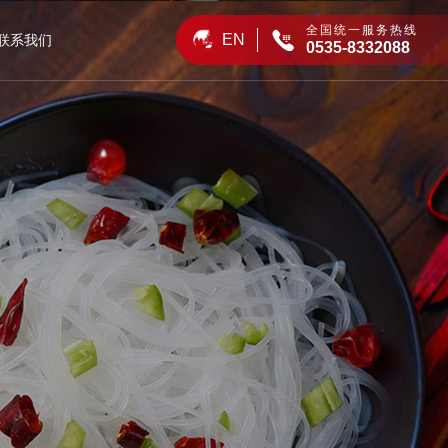
全国统一服务热线

EN
联系我们
0535-8332088