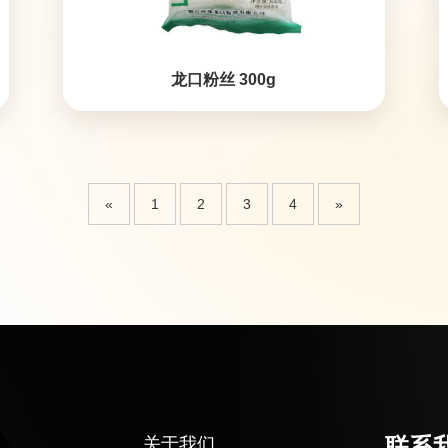
龙口粉丝 300g
«
1
2
3
4
»
联系
关于我们