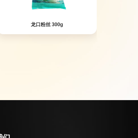
龙口粉丝 300g
我们