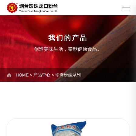
我们的产品
创造美味生活，奉献健康食品。
产品中心
珍珠粉丝系列

HOME
>
>
龙口粉丝系列
珍珠粉丝系列
切丝粉丝系列
宽粉粉丝系列