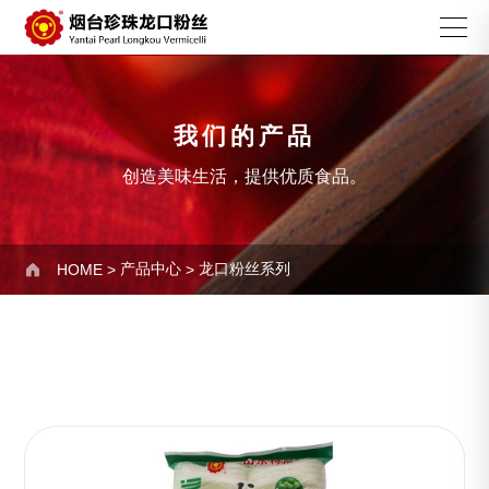
我们的产品
创造美味生活，提供优质食品。
产品中心
龙口粉丝系列

HOME
>
>
龙口粉丝系列
珍珠粉丝系列
切丝粉丝系列
宽粉粉丝系列